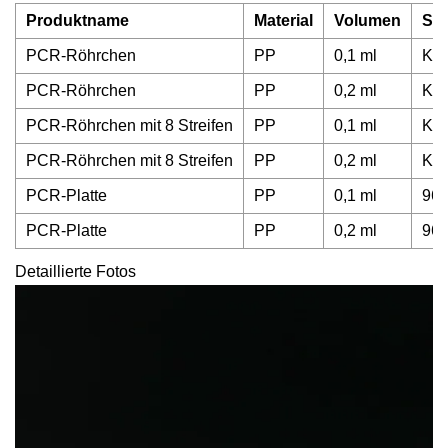
Produktname
Material
Volumen
Spe
PCR-Röhrchen
PP
0,1 ml
Kon
PCR-Röhrchen
PP
0,2 ml
Kon
PCR-Röhrchen mit 8 Streifen
PP
0,1 ml
Kon
PCR-Röhrchen mit 8 Streifen
PP
0,2 ml
Kon
PCR-Platte
PP
0,1 ml
96-
PCR-Platte
PP
0,2 ml
96-
Detaillierte Fotos