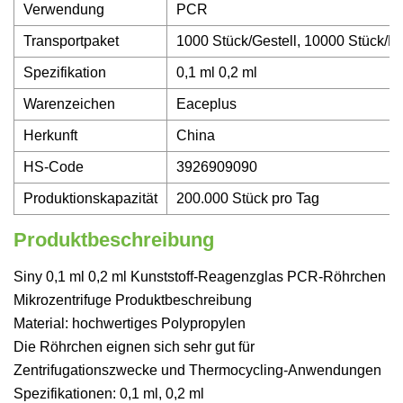
Verwendung
PCR
Transportpaket
1000 Stück/Gestell, 10000 Stück/K
Spezifikation
0,1 ml 0,2 ml
Warenzeichen
Eaceplus
Herkunft
China
HS-Code
3926909090
Produktionskapazität
200.000 Stück pro Tag
Produktbeschreibung
Siny 0,1 ml 0,2 ml Kunststoff-Reagenzglas PCR-Röhrchen
Mikrozentrifuge Produktbeschreibung
Material: hochwertiges Polypropylen
Die Röhrchen eignen sich sehr gut für
Zentrifugationszwecke und Thermocycling-Anwendungen
Spezifikationen: 0,1 ml, 0,2 ml