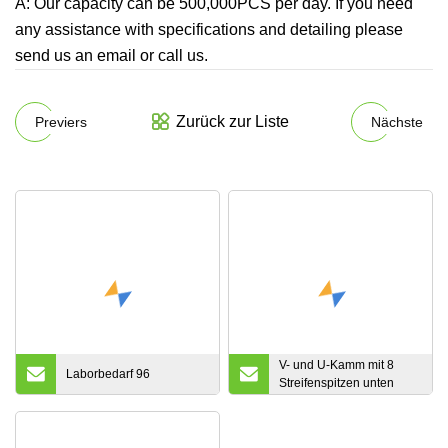
A: Our capacity can be 500,000PCS per day. If you need
any assistance with specifications and detailing please
send us an email or call us.
Zurück zur Liste
Previers
Nächste
V- und U-Kamm mit 8
Laborbedarf 96
Streifenspitzen unten