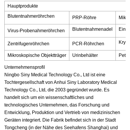
Hauptprodukte
Blutentnahmeröhrchen
PRP-Röhre
Mikr
Blutentnahmenadel
Einwe
Virus-Probenahmeröhrchen
Kryo
Zentrifugenröhrchen
PCR-Röhrchen
Mikroskopische Objektträger
Urinbehälter
Petri
Unternehmensprofil
Ningbo Siny Medical Technology Co., Ltd ist eine
Tochtergesellschaft von Anhui Siny Laboratory Medical
Technology Co., Ltd, die 2003 gegründet wurde. Es
handelt sich um ein wissenschaftliches und
technologisches Unternehmen, das Forschung und
Entwicklung, Produktion und Vertrieb von medizinischen
Geräten integriert. Die Fabrik befindet sich in der Stadt
Tongcheng (in der Nähe des Seehafens Shanghai) und