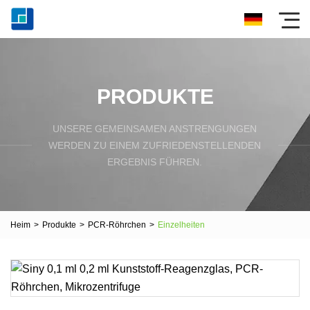
PRODUKTE
UNSERE GEMEINSAMEN ANSTRENGUNGEN
WERDEN ZU EINEM ZUFRIEDENSTELLENDEN
ERGEBNIS FÜHREN.
Heim
>
Produkte
>
PCR-Röhrchen
>
Einzelheiten