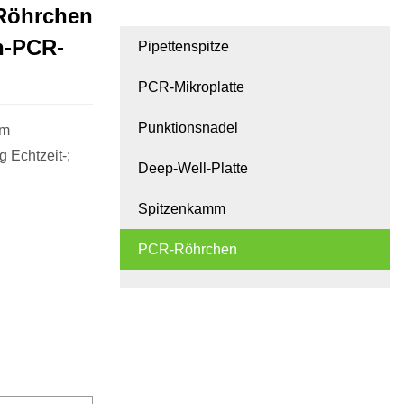
-Röhrchen
en-PCR-
Pipettenspitze
PCR-Mikroplatte
Punktionsnadel
cm
 Echtzeit-;
Deep-Well-Platte
Spitzenkamm
PCR-Röhrchen