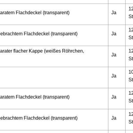
1
aratem Flachdeckel (transparent)
Ja
St
1
ebrachtem Flachdeckel (transparent)
Ja
St
arater flacher Kappe (weißes Röhrchen,
1
Ja
St
1
Ja
St
1
aratem Flachdeckel (transparent)
Ja
St
1
ebrachtem Flachdeckel (transparent)
Ja
St