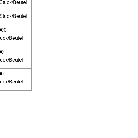
Stück/Beutel
Stück/Beutel
000
ück/Beutel
00
ück/Beutel
00
ück/Beutel