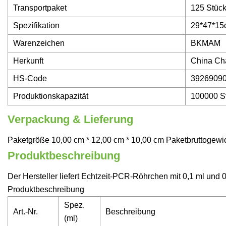
Transportpaket
125 Stück
Spezifikation
29*47*15
Warenzeichen
BKMAM
Herkunft
China Ch
HS-Code
3926909
Produktionskapazität
100000 S
Verpackung & Lieferung
Paketgröße 10,00 cm * 12,00 cm * 10,00 cm Paketbruttogewic
Produktbeschreibung
Der Hersteller liefert Echtzeit-PCR-Röhrchen mit 0,1 ml und
Produktbeschreibung
Spez.
Art.-Nr.
Beschreibung
(ml)