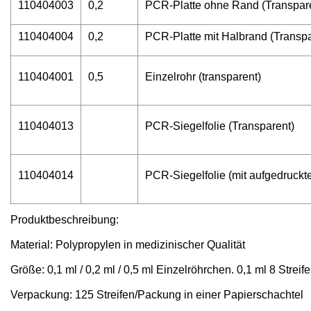
110404003
0,2
PCR-Platte ohne Rand (Transpar
110404004
0,2
PCR-Platte mit Halbrand (Transpa
110404001
0,5
Einzelrohr (transparent)
110404013
PCR-Siegelfolie (Transparent)
110404014
PCR-Siegelfolie (mit aufgedruck
Produktbeschreibung:
Material: Polypropylen in medizinischer Qualität
Größe: 0,1 ml / 0,2 ml / 0,5 ml Einzelröhrchen. 0,1 ml 8 Streife
Verpackung: 125 Streifen/Packung in einer Papierschachtel