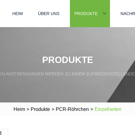
HEIM
ÜBER UNS
PRODUKTE
NACHR
PRODUKTE
N ANSTRENGUNGEN WERDEN ZU EINEM ZUFRIEDENSTELLENDE
Heim
>
Produkte
>
PCR-Röhrchen
>
Einzelheiten