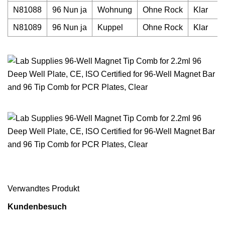
N81088
96 Nun ja
Wohnung
Ohne Rock
Klar
N81089
96 Nun ja
Kuppel
Ohne Rock
Klar
Verwandtes Produkt
Kundenbesuch