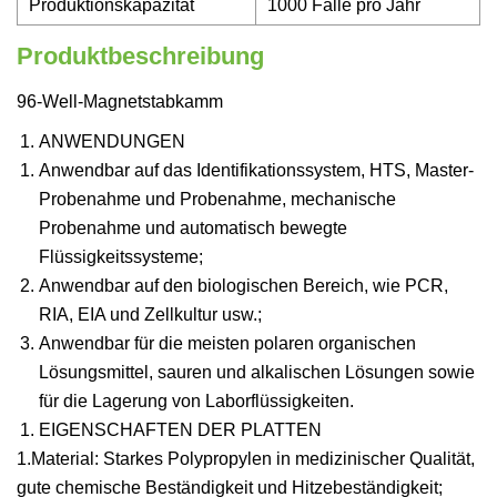
Produktionskapazität
1000 Fälle pro Jahr
Produktbeschreibung
96-Well-Magnetstabkamm
ANWENDUNGEN
Anwendbar auf das Identifikationssystem, HTS, Master-
Probenahme und Probenahme, mechanische
Probenahme und automatisch bewegte
Flüssigkeitssysteme;
Anwendbar auf den biologischen Bereich, wie PCR,
RIA, EIA und Zellkultur usw.;
Anwendbar für die meisten polaren organischen
Lösungsmittel, sauren und alkalischen Lösungen sowie
für die Lagerung von Laborflüssigkeiten.
EIGENSCHAFTEN DER PLATTEN
1.Material: Starkes Polypropylen in medizinischer Qualität,
gute chemische Beständigkeit und Hitzebeständigkeit;