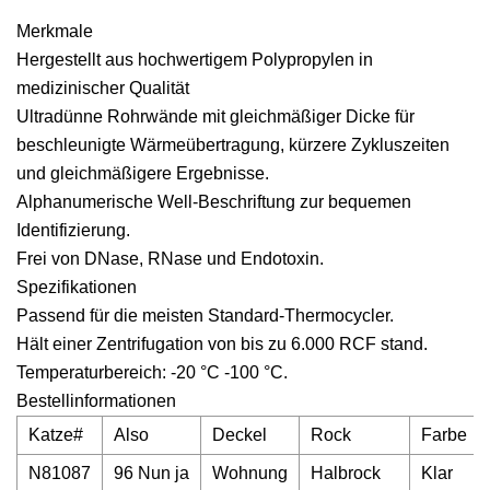
Merkmale
Hergestellt aus hochwertigem Polypropylen in
medizinischer Qualität
Ultradünne Rohrwände mit gleichmäßiger Dicke für
beschleunigte Wärmeübertragung, kürzere Zykluszeiten
und gleichmäßigere Ergebnisse.
Alphanumerische Well-Beschriftung zur bequemen
Identifizierung.
Frei von DNase, RNase und Endotoxin.
Spezifikationen
Passend für die meisten Standard-Thermocycler.
Hält einer Zentrifugation von bis zu 6.000 RCF stand.
Temperaturbereich: -20 °C -100 °C.
Bestellinformationen
Katze#
Also
Deckel
Rock
Farbe
N81087
96 Nun ja
Wohnung
Halbrock
Klar