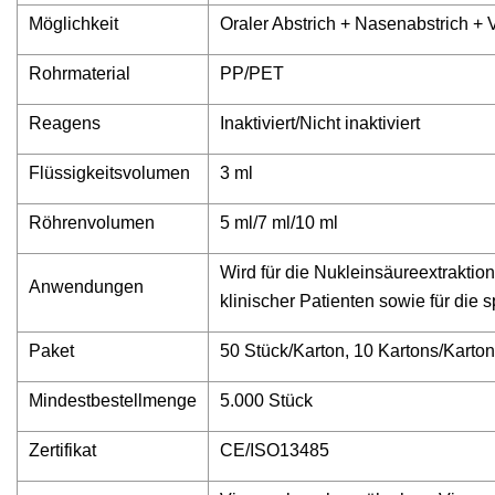
Möglichkeit
Oraler Abstrich + Nasenabstrich +
Rohrmaterial
PP/PET
Reagens
Inaktiviert/Nicht inaktiviert
Flüssigkeitsvolumen
3 ml
Röhrenvolumen
5 ml/7 ml/10 ml
Wird für die Nukleinsäureextrakti
Anwendungen
klinischer Patienten sowie für die 
Paket
50 Stück/Karton, 10 Kartons/Karton
Mindestbestellmenge
5.000 Stück
Zertifikat
CE/ISO13485