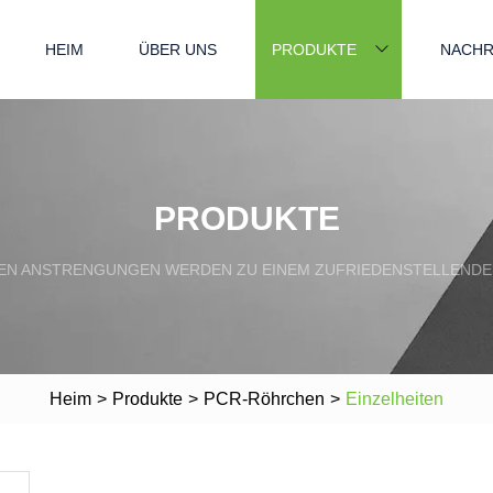
HEIM
ÜBER UNS
PRODUKTE
NACHR
PRODUKTE
N ANSTRENGUNGEN WERDEN ZU EINEM ZUFRIEDENSTELLENDE
Heim
>
Produkte
>
PCR-Röhrchen
>
Einzelheiten