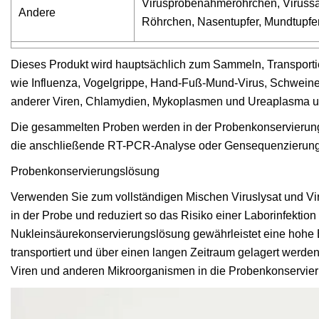
Virusprobenahmeröhrchen, Virussa
Andere
Röhrchen, Nasentupfer, Mundtupfer
Dieses Produkt wird hauptsächlich zum Sammeln, Transport
wie Influenza, Vogelgrippe, Hand-Fuß-Mund-Virus, Schweine
anderer Viren, Chlamydien, Mykoplasmen und Ureaplasma ur
Die gesammelten Proben werden in der Probenkonservierungs
die anschließende RT-PCR-Analyse oder Gensequenzierung
Probenkonservierungslösung
Verwenden Sie zum vollständigen Mischen Viruslysat und Vir
in der Probe und reduziert so das Risiko einer Laborinfektion
Nukleinsäurekonservierungslösung gewährleistet eine hohe E
transportiert und über einen langen Zeitraum gelagert werde
Viren und anderen Mikroorganismen in die Probenkonservie