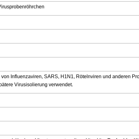
 Virusprobenröhrchen
on von Influenzaviren, SARS, H1N1, Rötelnviren und anderen Pr
spätere Virusisolierung verwendet.