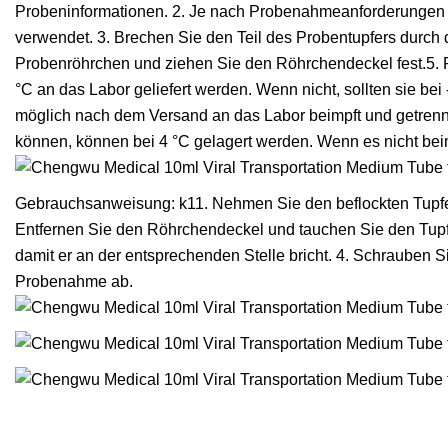
Probeninformationen. 2. Je nach Probenahmeanforderungen
verwendet. 3. Brechen Sie den Teil des Probentupfers durch di
Probenröhrchen und ziehen Sie den Röhrchendeckel fest.5. F
°C an das Labor geliefert werden. Wenn nicht, sollten sie bei
möglich nach dem Versand an das Labor beimpft und getrenn
können, können bei 4 °C gelagert werden. Wenn es nicht beimpf
Gebrauchsanweisung: k11. Nehmen Sie den beflockten Tupfer
Entfernen Sie den Röhrchendeckel und tauchen Sie den Tupf
damit er an der entsprechenden Stelle bricht. 4. Schrauben S
Probenahme ab.