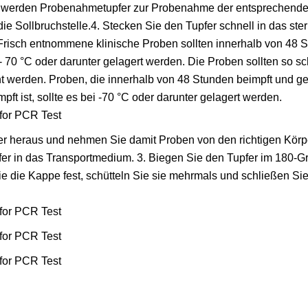
 werden Probenahmetupfer zur Probenahme der entsprechende
e Sollbruchstelle.4. Stecken Sie den Tupfer schnell in das ster
risch entnommene klinische Proben sollten innerhalb von 48 S
 - 70 °C oder darunter gelagert werden. Die Proben sollten so sc
t werden. Proben, die innerhalb von 48 Stunden beimpft und g
t ist, sollte es bei -70 °C oder darunter gelagert werden.
 heraus und nehmen Sie damit Proben von den richtigen Körper
er in das Transportmedium. 3. Biegen Sie den Tupfer im 180-G
ie die Kappe fest, schütteln Sie sie mehrmals und schließen Sie