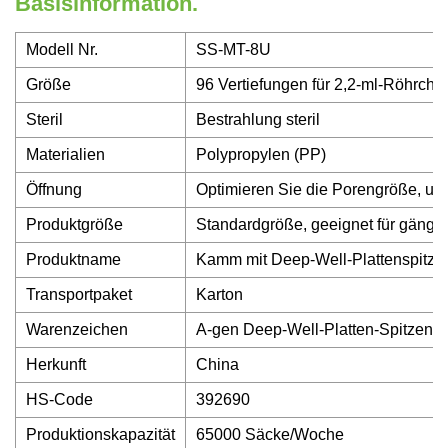
Basisinformation.
Modell Nr.
SS-MT-8U
Größe
96 Vertiefungen für 2,2-ml-Röhrche
Steril
Bestrahlung steril
Materialien
Polypropylen (PP)
Öffnung
Optimieren Sie die Porengröße, um
Produktgröße
Standardgröße, geeignet für gängig
Produktname
Kamm mit Deep-Well-Plattenspitze
Transportpaket
Karton
Warenzeichen
A-gen Deep-Well-Platten-Spitzen
Herkunft
China
HS-Code
392690
Produktionskapazität
65000 Säcke/Woche