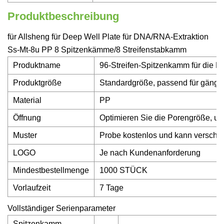
Produktbeschreibung
für Allsheng für Deep Well Plate für DNA/RNA-Extraktion
Ss-Mt-8u PP 8 Spitzenkämme/8 Streifenstabkamm
Produktname
96-Streifen-Spitzenkamm für die Pi
Produktgröße
Standardgröße, passend für gängig
Material
PP
Öffnung
Optimieren Sie die Porengröße, u
Muster
Probe kostenlos und kann verschi
LOGO
Je nach Kundenanforderung
Mindestbestellmenge
1000 STÜCK
Vorlaufzeit
7 Tage
Vollständiger Serienparameter
Spitzenkamm