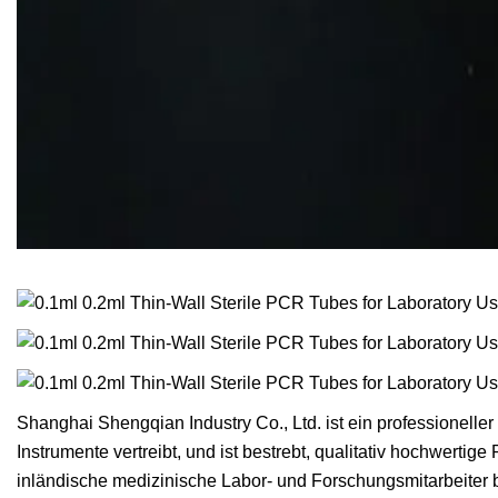
Shanghai Shengqian Industry Co., Ltd. ist ein professionell
Instrumente vertreibt, und ist bestrebt, qualitativ hochwerti
inländische medizinische Labor- und Forschungsmitarbeiter 