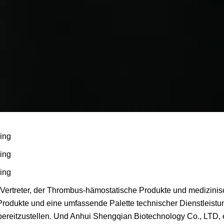
er Vertreter, der Thrombus-hämostatische Produkte und medizini
ge Produkte und eine umfassende Palette technischer Dienstleistu
bereitzustellen. Und Anhui Shengqian Biotechnology Co., LTD, 