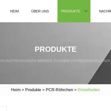
HEIM
ÜBER UNS
PRODUKTE
NACHR
PRODUKTE
N ANSTRENGUNGEN WERDEN ZU EINEM ZUFRIEDENSTELLENDE
Heim
>
Produkte
>
PCR-Röhrchen
>
Einzelheiten