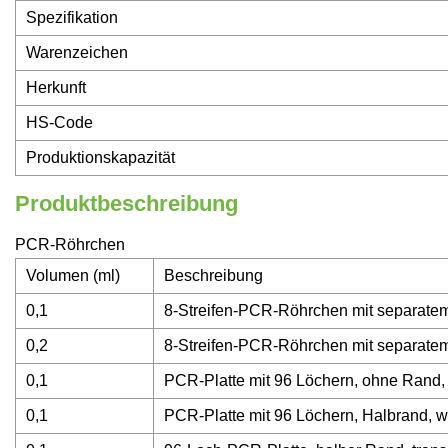
Spezifikation
Warenzeichen
Herkunft
HS-Code
Produktionskapazität
Produktbeschreibung
PCR-Röhrchen
Volumen (ml)
Beschreibung
0,1
8-Streifen-PCR-Röhrchen mit separatem
0,2
8-Streifen-PCR-Röhrchen mit separatem
0,1
PCR-Platte mit 96 Löchern, ohne Rand, 
0,1
PCR-Platte mit 96 Löchern, Halbrand, 