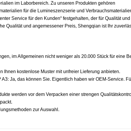
erialien im Laborbereich. Zu unseren Produkten gehören
materialien für die Lumineszenzserie und Verbrauchsmaterialien
nter Service für den Kunden“ festgehalten, der für Qualität und
he Qualität und angemessener Preis, Shengqian ist Ihr zuverlä
ungen, im Allgemeinen nicht weniger als 20.000 Stück für eine B
n Ihnen kostenlose Muster mit unfreier Lieferung anbieten.
A3: Ja, das können Sie. Eigentlich haben wir OEM-Service. Fü
odukte werden vor dem Verpacken einer strengen Qualitätskontro
packt.
lungsmethoden zur Auswahl.