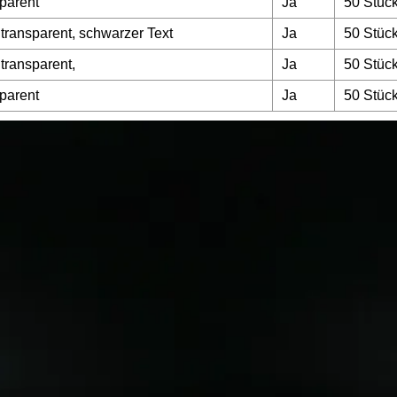
parent
Ja
50 Stüc
transparent, schwarzer Text
Ja
50 Stüc
transparent,
Ja
50 Stüc
parent
Ja
50 Stüc