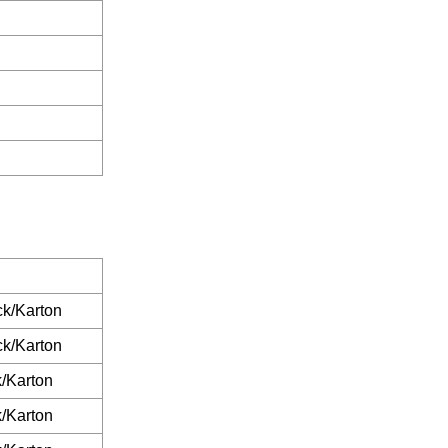
ck/Karton
ck/Karton
k/Karton
k/Karton