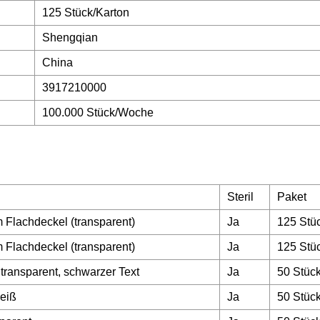
125 Stück/Karton
Shengqian
China
3917210000
100.000 Stück/Woche
Steril
Paket
 Flachdeckel (transparent)
Ja
125 Stü
 Flachdeckel (transparent)
Ja
125 Stü
transparent, schwarzer Text
Ja
50 Stüc
weiß
Ja
50 Stüc