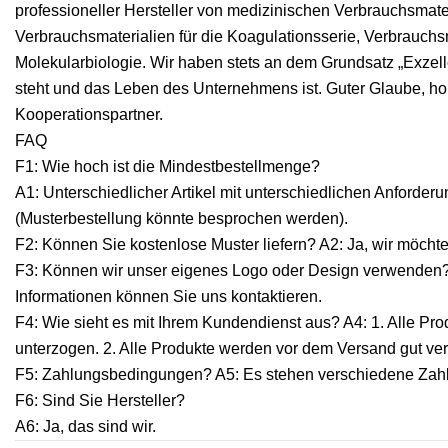
professioneller Hersteller von medizinischen Verbrauchsmat
Verbrauchsmaterialien für die Koagulationsserie, Verbrauchs
Molekularbiologie. Wir haben stets an dem Grundsatz „Exzelle
steht und das Leben des Unternehmens ist. Guter Glaube, ho
Kooperationspartner.
FAQ
F1: Wie hoch ist die Mindestbestellmenge?
A1: Unterschiedlicher Artikel mit unterschiedlichen Anforder
(Musterbestellung könnte besprochen werden).
F2: Können Sie kostenlose Muster liefern? A2: Ja, wir möchte
F3: Können wir unser eigenes Logo oder Design verwenden? 
Informationen können Sie uns kontaktieren.
F4: Wie sieht es mit Ihrem Kundendienst aus? A4: 1. Alle Pr
unterzogen. 2. Alle Produkte werden vor dem Versand gut ver
F5: Zahlungsbedingungen? A5: Es stehen verschiedene Zah
F6: Sind Sie Hersteller?
A6: Ja, das sind wir.