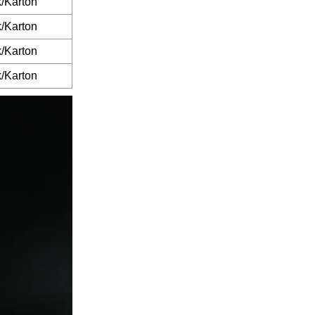
k/Karton
k/Karton
k/Karton
k/Karton