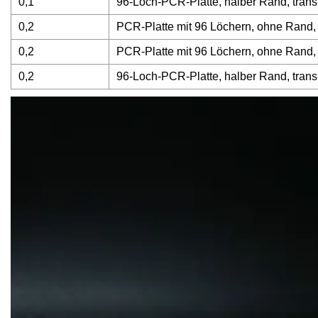
0,1
96-Loch-PCR-Platte, halber Rand, trans
0,2
PCR-Platte mit 96 Löchern, ohne Rand, 
0,2
PCR-Platte mit 96 Löchern, ohne Rand, 
0,2
96-Loch-PCR-Platte, halber Rand, trans