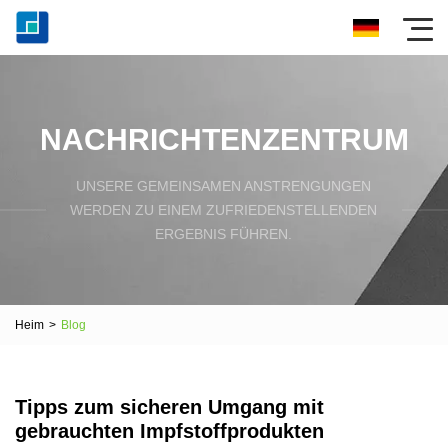
NACHRICHTENZENTRUM
UNSERE GEMEINSAMEN ANSTRENGUNGEN
WERDEN ZU EINEM ZUFRIEDENSTELLENDEN
ERGEBNIS FÜHREN.
Heim
>
Blog
Tipps zum sicheren Umgang mit
gebrauchten Impfstoffprodukten