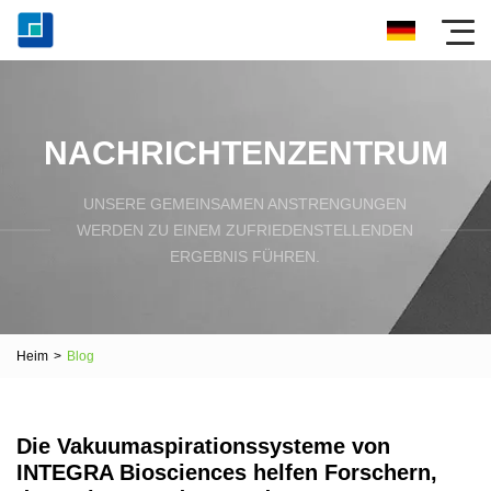
NACHRICHTENZENTRUM
UNSERE GEMEINSAMEN ANSTRENGUNGEN
WERDEN ZU EINEM ZUFRIEDENSTELLENDEN
ERGEBNIS FÜHREN.
Heim
>
Blog
Die Vakuumaspirationssysteme von
INTEGRA Biosciences helfen Forschern,