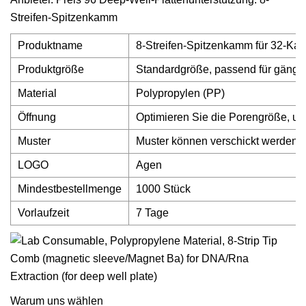
Streifen-Spitzenkamm
Produktname
8-Streifen-Spitzenkamm für 32-Kana
Produktgröße
Standardgröße, passend für gängig
Material
Polypropylen (PP)
Öffnung
Optimieren Sie die Porengröße, u
Muster
Muster können verschickt werden
LOGO
Agen
Mindestbestellmenge
1000 Stück
Vorlaufzeit
7 Tage
Warum uns wählen