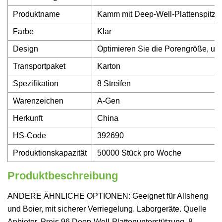
Produktname
Kamm mit Deep-Well-Plattenspitze
Farbe
Klar
Design
Optimieren Sie die Porengröße, um
Transportpaket
Karton
Spezifikation
8 Streifen
Warenzeichen
A-Gen
Herkunft
China
HS-Code
392690
Produktionskapazität
50000 Stück pro Woche
Produktbeschreibung
ANDERE ÄHNLICHE OPTIONEN: Geeignet für Allsheng
und Boier, mit sicherer Verriegelung. Laborgeräte. Quelle
Anbieter. Preis 96 Deep-Well-Plattenunterstützung. 8-