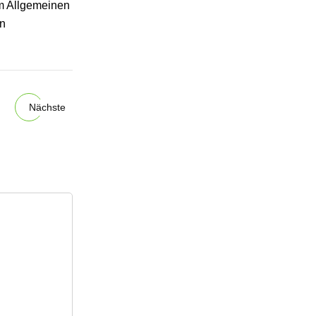
Im Allgemeinen
rn
Nächste