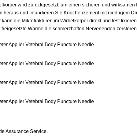
elkörper wird zurückgesetzt, um einen sicheren und wirksame
on heraus und infundieren Sie Knochenzement mit niedrigem D
kann die Mikrofrakturen im Wirbelkörper direkt und fest fixiere
 freigesetzte Wärme die schmerzhaften Nervenenden zerstören
de Assurance Service.