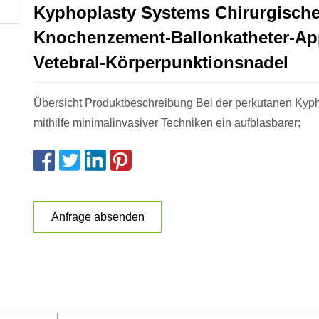
Kyphoplasty Systems Chirurgische
Knochenzement-Ballonkatheter-App
Vetebral-Körperpunktionsnadel
Übersicht Produktbeschreibung Bei der perkutanen Kyph
mithilfe minimalinvasiver Techniken ein aufblasbarer;
Anfrage absenden