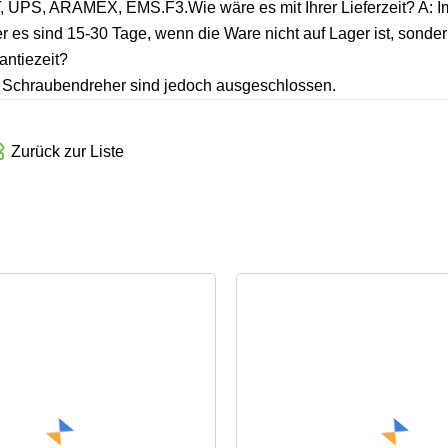
, UPS, ARAMEX, EMS.F3.Wie wäre es mit Ihrer Lieferzeit? A: 
r es sind 15-30 Tage, wenn die Ware nicht auf Lager ist, sonde
antiezeit?
nd Schraubendreher sind jedoch ausgeschlossen.
Zurück zur Liste