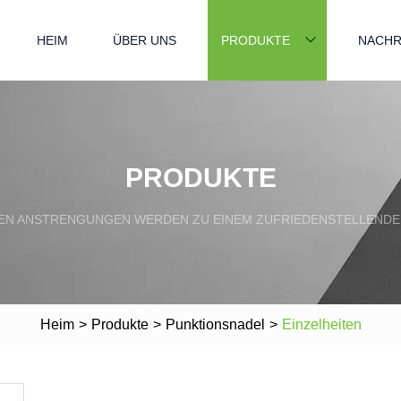
HEIM
ÜBER UNS
PRODUKTE
NACHR
PRODUKTE
N ANSTRENGUNGEN WERDEN ZU EINEM ZUFRIEDENSTELLENDE
Heim
>
Produkte
>
Punktionsnadel
>
Einzelheiten