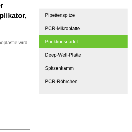
r
likator,
Pipettenspitze
PCR-Mikroplatte
Punktionsnadel
oplastie wird
Deep-Well-Platte
Spitzenkamm
PCR-Röhrchen