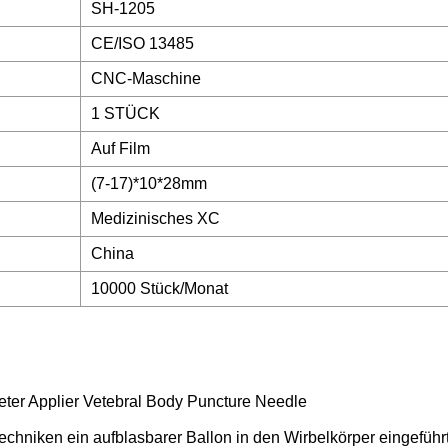
SH-1205
CE/ISO 13485
CNC-Maschine
1 STÜCK
Auf Film
(7-17)*10*28mm
Medizinisches XC
China
10000 Stück/Monat
chniken ein aufblasbarer Ballon in den Wirbelkörper eingeführt