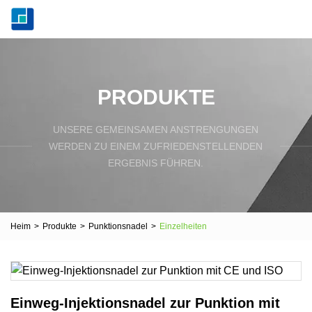
PRODUKTE
UNSERE GEMEINSAMEN ANSTRENGUNGEN
WERDEN ZU EINEM ZUFRIEDENSTELLENDEN
ERGEBNIS FÜHREN.
Heim
>
Produkte
>
Punktionsnadel
>
Einzelheiten
Einweg-Injektionsnadel zur Punktion mit