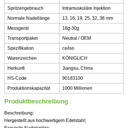
Spritzengebrauch
Intramuskuläre Injektion
Normale Nadellänge
13, 16, 19, 25, 32, 38 mm
Messgerät
18g-30g
Transportpaket
Neutral / OEM
Spezifikation
ce/iso
Warenzeichen
KÖNIGLICH
Herkunft
Jiangsu, China
HS-Code
90183100
Produktionskapazität
1000 Millionen
Produktbeschreibung
Beschreibung:
Hergestellt aus hochwertigem Edelstahl;
Exquisite Nadelspitze;