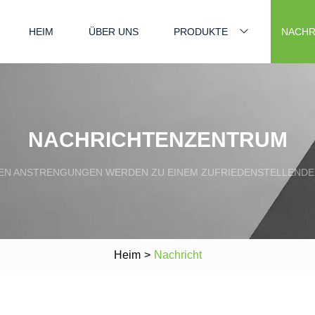
HEIM
ÜBER UNS
PRODUKTE
NACHR
NACHRICHTENZENTRUM
N ANSTRENGUNGEN WERDEN ZU EINEM ZUFRIEDENSTELLENDE
Heim
>
Nachricht