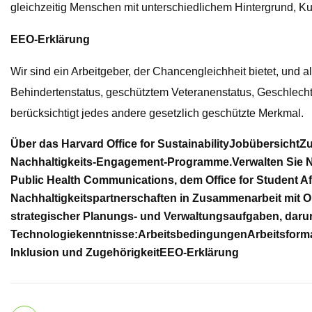
gleichzeitig Menschen mit unterschiedlichem Hintergrund, K
EEO-Erklärung
Wir sind ein Arbeitgeber, der Chancengleichheit bietet, und 
Behindertenstatus, geschütztem Veteranenstatus, Geschlecht
berücksichtigt jedes andere gesetzlich geschützte Merkmal.
Über das Harvard Office for Sustainability
Jobübersicht
Zu
Nachhaltigkeits-Engagement-Programme.
Verwalten Sie 
Public Health Communications, dem Office for Student Af
Nachhaltigkeitspartnerschaften in Zusammenarbeit mit Op
strategischer Planungs- und Verwaltungsaufgaben, darun
Technologiekenntnisse:
Arbeitsbedingungen
Arbeitsform
Inklusion und Zugehörigkeit
EEO-Erklärung