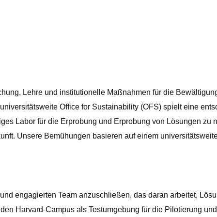
orschung, Lehre und institutionelle Maßnahmen für die Bewältig
iversitätsweite Office for Sustainability (OFS) spielt eine ent
ges Labor für die Erprobung und Erprobung von Lösungen zu n
unft. Unsere Bemühungen basieren auf einem universitätsweiten
 und engagierten Team anzuschließen, das daran arbeitet, Lösu
 den Harvard-Campus als Testumgebung für die Pilotierung und