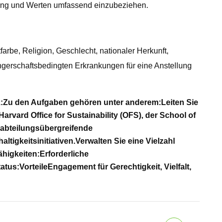
ugung und Werten umfassend einzubeziehen.
arbe, Religion, Geschlecht, nationaler Herkunft,
ngerschaftsbedingten Erkrankungen für eine Anstellung
:
Zu den Aufgaben gehören unter anderem:
Leiten Sie
vard Office for Sustainability (OFS), der School of
 abteilungsübergreifende
tigkeitsinitiativen.
Verwalten Sie eine Vielzahl
ähigkeiten:
Erforderliche
atus:
Vorteile
Engagement für Gerechtigkeit, Vielfalt,