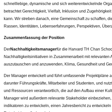
schnelllebige, dynamische und sich weiterentwickelnde Organi
betrachtet Gerechtigkeit, Vielfalt, Inklusion und Zugehörigke
kann. Wir streben danach, eine Gemeinschaft zu schaffen, di
Rassen, Identitäten, Lebenserfahrungen, Perspektiven, Übe
Zusammenfassung der Position
Der
Nachhaltigkeitsmanager
für die Harvard TH Chan Scho
Nachhaltigkeitsinitiativen in Zusammenarbeit mit relevanten
auszutauschen und anzuwenden, Klima, Gesundheit und Gerec
Der Manager entwickelt und führt umfassende Projektpläne au
darunter Führungskräfte, Mitarbeiter und Studenten, und n
und Ressourcen verantwortlich, die auf den Aufbau einer Kul
Manager wird außerdem relevante Stakeholder einbeziehen, um
indikatoren zu entwickeln, einen Jahresbericht zu entwickeln