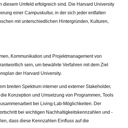
n diesem Umfeld erfolgreich sind. Die Harvard University
erung einer Campuskultur, in der sich jeder entfalten
nschen mit unterschiedlichen Hintergründen, Kulturen,
rammen, Kommunikation und Projektmanagement von
rantwortlich sein, um bewährte Verfahren mit dem Ziel
splan der Harvard University.
em breiten Spektrum interner und externer Stakeholder,
für die Konzeption und Umsetzung von Programmen, Tools
 Zusammenarbeit bei Living-Lab-Möglichkeiten. Der
tschritt bei wichtigen Nachhaltigkeitskennzahlen und -
llen, dass diese Kennzahlen Einfluss auf die