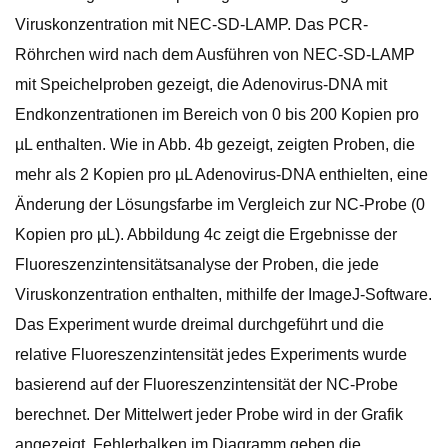
Viruskonzentration mit NEC-SD-LAMP. Das PCR-
Röhrchen wird nach dem Ausführen von NEC-SD-LAMP
mit Speichelproben gezeigt, die Adenovirus-DNA mit
Endkonzentrationen im Bereich von 0 bis 200 Kopien pro
µL enthalten. Wie in Abb. 4b gezeigt, zeigten Proben, die
mehr als 2 Kopien pro µL Adenovirus-DNA enthielten, eine
Änderung der Lösungsfarbe im Vergleich zur NC-Probe (0
Kopien pro µL). Abbildung 4c zeigt die Ergebnisse der
Fluoreszenzintensitätsanalyse der Proben, die jede
Viruskonzentration enthalten, mithilfe der ImageJ-Software.
Das Experiment wurde dreimal durchgeführt und die
relative Fluoreszenzintensität jedes Experiments wurde
basierend auf der Fluoreszenzintensität der NC-Probe
berechnet. Der Mittelwert jeder Probe wird in der Grafik
angezeigt. Fehlerbalken im Diagramm geben die