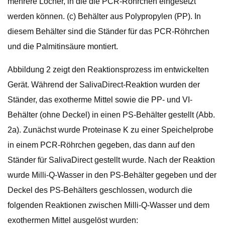
mehrere Löcher, in die die PCR-Röhrchen eingesetzt
werden können. (c) Behälter aus Polypropylen (PP). In
diesem Behälter sind die Ständer für das PCR-Röhrchen
und die Palmitinsäure montiert.
Abbildung 2 zeigt den Reaktionsprozess im entwickelten
Gerät. Während der SalivaDirect-Reaktion wurden der
Ständer, das exotherme Mittel sowie die PP- und VI-
Behälter (ohne Deckel) in einen PS-Behälter gestellt (Abb.
2a). Zunächst wurde Proteinase K zu einer Speichelprobe
in einem PCR-Röhrchen gegeben, das dann auf den
Ständer für SalivaDirect gestellt wurde. Nach der Reaktion
wurde Milli-Q-Wasser in den PS-Behälter gegeben und der
Deckel des PS-Behälters geschlossen, wodurch die
folgenden Reaktionen zwischen Milli-Q-Wasser und dem
exothermen Mittel ausgelöst wurden: