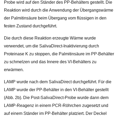
Probe wird auf den Ständer des PP-Behälters gestellt. Die
Reaktion wird durch die Anwendung der Übergangswärme
der Palmitinsäure beim Übergang vom flüssigen in den
festen Zustand durchgeführt.
Die durch diese Reaktion erzeugte Wärme wurde
verwendet, um die SalivaDirect-Inaktivierung durch
Proteinase K zu stoppen, die Palmitinsäure im PP-Behälter
zu schmelzen und das Innere des VI-Behälters zu
erwärmen.
LAMP wurde nach dem SalivaDirect durchgeführt. Für die
LAMP wurde der PP-Behälter in den VI-Behälter gestellt
(Abb. 2b). Die Post-SalivaDirect-Probe wurde dann dem
LAMP-Reagenz in einem PCR-Röhrchen zugesetzt und
auf einem Ständer im PP-Behälter platziert. Der Deckel