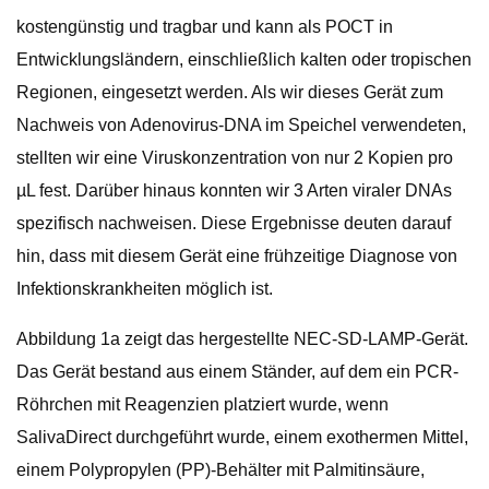
kostengünstig und tragbar und kann als POCT in
Entwicklungsländern, einschließlich kalten oder tropischen
Regionen, eingesetzt werden. Als wir dieses Gerät zum
Nachweis von Adenovirus-DNA im Speichel verwendeten,
stellten wir eine Viruskonzentration von nur 2 Kopien pro
µL fest. Darüber hinaus konnten wir 3 Arten viraler DNAs
spezifisch nachweisen. Diese Ergebnisse deuten darauf
hin, dass mit diesem Gerät eine frühzeitige Diagnose von
Infektionskrankheiten möglich ist.
Abbildung 1a zeigt das hergestellte NEC-SD-LAMP-Gerät.
Das Gerät bestand aus einem Ständer, auf dem ein PCR-
Röhrchen mit Reagenzien platziert wurde, wenn
SalivaDirect durchgeführt wurde, einem exothermen Mittel,
einem Polypropylen (PP)-Behälter mit Palmitinsäure,