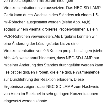
von Speichelproben mit extrem niedrigen
Viruskonzentrationen voraussetzten. Das NEC-SD-LAMP-
Gerät kann durch Wechseln des Ständers mit einem 1,5-
ml-Röhrchen ausgestattet werden (siehe Abb. 4a,b),
sodass wir ein viermal größeres Probenvolumen als ein
PCR-Röhrchen verwendeten. Als Ergebnis konnten wir
eine Änderung der Lösungsfarbe bis zu einer
Viruskonzentration von 0,5 Kopien pro µL bestätigen (siehe
Abb. 4c), was darauf hindeutet, dass NEC-SD-LAMP nur
mit einer Änderung des Standes durchgeführt werden kann
, selbst bei großen Proben, die eine große Wärmemenge
zur Durchführung der Reaktion erfordern. Diese
Ergebnisse zeigen, dass NEC-SD-LAMP zum Nachweis
von Viren im Speichel in sehr geringen Konzentrationen
eingesetzt werden könnte.