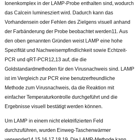
Ionenkomplex in der LAMP-Probe enthalten sind, wodurch
das Calcein luminesziert wird. Dadurch kann das
Vorhandensein oder Fehlen des Zielgens visuell anhand
der Farbänderung der Probe beobachtet werden11. Aus
den oben genannten Gründen weist LAMP eine hohe
Spezifität und Nachweisempfindlichkeit sowie Echtzeit-
PCR und qRT-PCR12,13 auf, die die
Goldstandardmethoden für den Virusnachweis sind. LAMP
ist im Vergleich zur PCR eine benutzerfreundliche
Methode zum Virusnachweis, da die Reaktion mit
einfacher Temperaturkontrolle durchgeführt und die
Ergebnisse visuell bestätigt werden können.
Um LAMP in einem nicht elektrifizierten Feld
durchzuführen, wurden Einweg-Taschenwärmer
verwendet14,15,16,17,18,19. Die LAMP-Methode kann