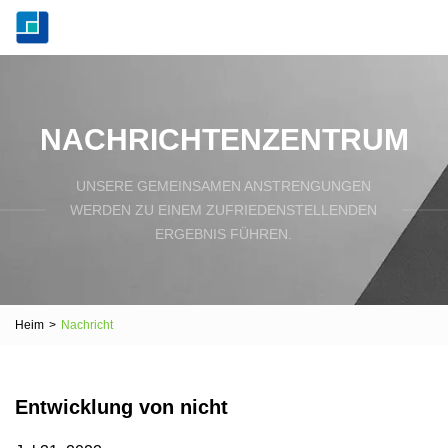
NACHRICHTENZENTRUM
UNSERE GEMEINSAMEN ANSTRENGUNGEN
WERDEN ZU EINEM ZUFRIEDENSTELLENDEN
ERGEBNIS FÜHREN.
Heim
>
Nachricht
Entwicklung von nicht