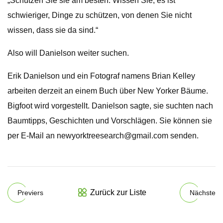
„Schützen Sie sie am besten. Wissen Sie, es ist
schwieriger, Dinge zu schützen, von denen Sie nicht
wissen, dass sie da sind.“
Also will Danielson weiter suchen.
Erik Danielson und ein Fotograf namens Brian Kelley
arbeiten derzeit an einem Buch über New Yorker Bäume.
Bigfoot wird vorgestellt. Danielson sagte, sie suchten nach
Baumtipps, Geschichten und Vorschlägen. Sie können sie
per E-Mail an
newyorktreesearch@gmail.com
senden.
Zurück zur Liste
Previers
Nächste