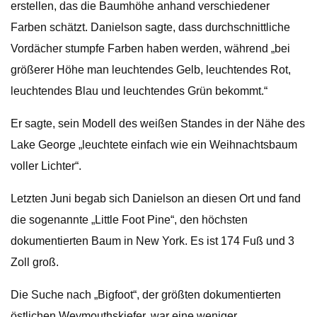
erstellen, das die Baumhöhe anhand verschiedener
Farben schätzt. Danielson sagte, dass durchschnittliche
Vordächer stumpfe Farben haben werden, während „bei
größerer Höhe man leuchtendes Gelb, leuchtendes Rot,
leuchtendes Blau und leuchtendes Grün bekommt.“
Er sagte, sein Modell des weißen Standes in der Nähe des
Lake George „leuchtete einfach wie ein Weihnachtsbaum
voller Lichter“.
Letzten Juni begab sich Danielson an diesen Ort und fand
die sogenannte „Little Foot Pine“, den höchsten
dokumentierten Baum in New York. Es ist 174 Fuß und 3
Zoll groß.
Die Suche nach „Bigfoot“, der größten dokumentierten
östlichen Weymouthskiefer, war eine weniger