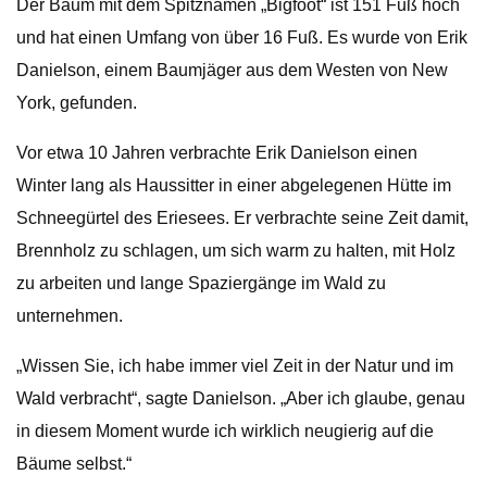
Der Baum mit dem Spitznamen „Bigfoot“ ist 151 Fuß hoch
und hat einen Umfang von über 16 Fuß. Es wurde von Erik
Danielson, einem Baumjäger aus dem Westen von New
York, gefunden.
Vor etwa 10 Jahren verbrachte Erik Danielson einen
Winter lang als Haussitter in einer abgelegenen Hütte im
Schneegürtel des Eriesees. Er verbrachte seine Zeit damit,
Brennholz zu schlagen, um sich warm zu halten, mit Holz
zu arbeiten und lange Spaziergänge im Wald zu
unternehmen.
„Wissen Sie, ich habe immer viel Zeit in der Natur und im
Wald verbracht“, sagte Danielson. „Aber ich glaube, genau
in diesem Moment wurde ich wirklich neugierig auf die
Bäume selbst.“