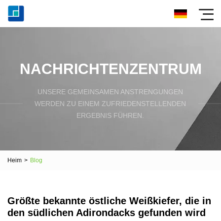
NACHRICHTENZENTRUM
UNSERE GEMEINSAMEN ANSTRENGUNGEN
WERDEN ZU EINEM ZUFRIEDENSTELLENDEN
ERGEBNIS FÜHREN.
Heim
>
Blog
Größte bekannte östliche Weißkiefer, die in
den südlichen Adirondacks gefunden wird