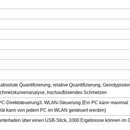
 absolute Quantifizierung, relative Quantifizierung, Genotypisie
chmelzkurvenanalyse, hochauflösendes Schmelzen
 PC-Direktsteuerung3. WLAN-Steuerung (Ein PC kann maximal 
erät kann von jedem PC im WLAN gesteuert werden)
nterladen über einen USB-Stick, 1000 Ergebnisse können im 