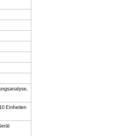
rungsanalyse,
10 Einheiten
Gerät