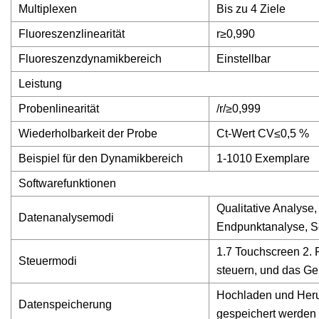
Multiplexen
Bis zu 4 Ziele
Fluoreszenzlinearität
r≥0,990
Fluoreszenzdynamikbereich
Einstellbar
Leistung
Probenlinearität
/r/≥0,999
Wiederholbarkeit der Probe
Ct-Wert CV≤0,5 %
Beispiel für den Dynamikbereich
1-1010 Exemplare
Softwarefunktionen
Qualitative Analyse,
Datenanalysemodi
Endpunktanalyse, S
1.7 Touchscreen 2.
Steuermodi
steuern, und das G
Hochladen und Heru
Datenspeicherung
gespeichert werden