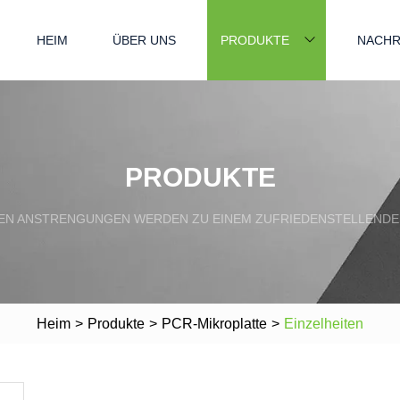
HEIM
ÜBER UNS
PRODUKTE
NACHR
PRODUKTE
N ANSTRENGUNGEN WERDEN ZU EINEM ZUFRIEDENSTELLENDE
Heim
>
Produkte
>
PCR-Mikroplatte
>
Einzelheiten