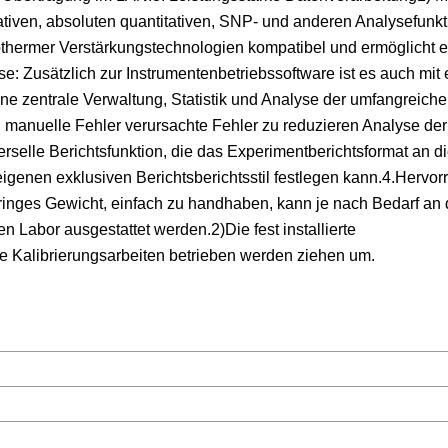
ativen, absoluten quantitativen, SNP- und anderen Analysefunkt
othermer Verstärkungstechnologien kompatibel und ermöglicht e
Zusätzlich zur Instrumentenbetriebssoftware ist es auch mit 
e zentrale Verwaltung, Statistik und Analyse der umfangreich
 manuelle Fehler verursachte Fehler zu reduzieren Analyse der
iverselle Berichtsfunktion, die das Experimentberichtsformat an d
genen exklusiven Berichtsberichtsstil festlegen kann.4.Hervo
inges Gewicht, einfach zu handhaben, kann je nach Bedarf an
n Labor ausgestattet werden.2)Die fest installierte
e Kalibrierungsarbeiten betrieben werden ziehen um.