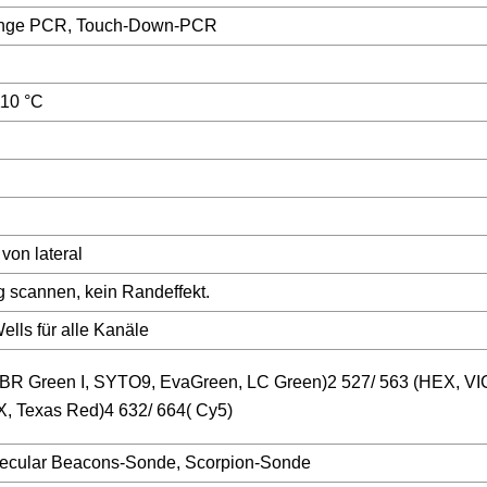
ange PCR, Touch-Down-PCR
10 °C
von lateral
g scannen, kein Randeffekt.
ells für alle Kanäle
BR Green I, SYTO9, EvaGreen, LC Green)2 527/ 563 (HEX, VI
, Texas Red)4 632/ 664( Cy5)
ecular Beacons-Sonde, Scorpion-Sonde