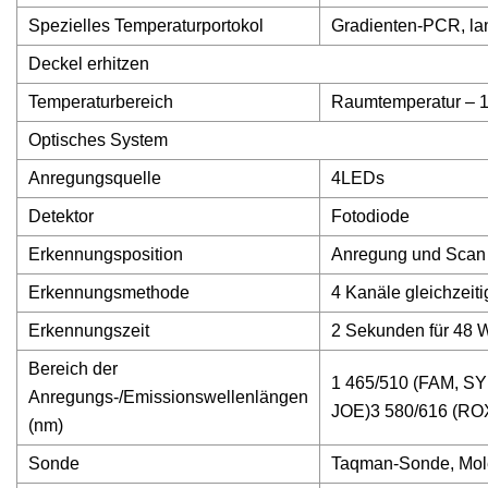
Spezielles Temperaturportokol
Gradienten-PCR, l
Deckel erhitzen
Temperaturbereich
Raumtemperatur – 1
Optisches System
Anregungsquelle
4LEDs
Detektor
Fotodiode
Erkennungsposition
Anregung und Scan 
Erkennungsmethode
4 Kanäle gleichzeiti
Erkennungszeit
2 Sekunden für 48 W
Bereich der
1 465/510 (FAM, SY
Anregungs-/Emissionswellenlängen
JOE)3 580/616 (ROX
(nm)
Sonde
Taqman-Sonde, Mol