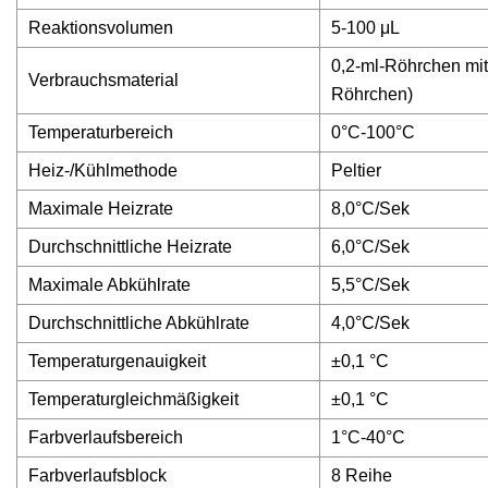
Reaktionsvolumen
5-100 μL
0,2-ml-Röhrchen mit
Verbrauchsmaterial
Röhrchen)
Temperaturbereich
0°C-100°C
Heiz-/Kühlmethode
Peltier
Maximale Heizrate
8,0°C/Sek
Durchschnittliche Heizrate
6,0°C/Sek
Maximale Abkühlrate
5,5°C/Sek
Durchschnittliche Abkühlrate
4,0°C/Sek
Temperaturgenauigkeit
±0,1 °C
Temperaturgleichmäßigkeit
±0,1 °C
Farbverlaufsbereich
1°C-40°C
Farbverlaufsblock
8 Reihe