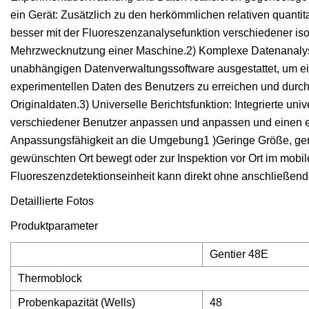
ein Gerät: Zusätzlich zu den herkömmlichen relativen quantit
besser mit der Fluoreszenzanalysefunktion verschiedener is
Mehrzwecknutzung einer Maschine.2) Komplexe Datenanalyse: 
unabhängigen Datenverwaltungssoftware ausgestattet, um ein
experimentellen Daten des Benutzers zu erreichen und durch
Originaldaten.3) Universelle Berichtsfunktion: Integrierte un
verschiedener Benutzer anpassen und anpassen und einen ei
Anpassungsfähigkeit an die Umgebung1 )Geringe Größe, ger
gewünschten Ort bewegt oder zur Inspektion vor Ort im mobile
Fluoreszenzdetektionseinheit kann direkt ohne anschließend
Detaillierte Fotos
Produktparameter
Gentier 48E
Thermoblock
Probenkapazität (Wells)
48