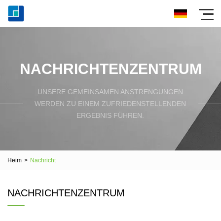
NACHRICHTENZENTRUM
UNSERE GEMEINSAMEN ANSTRENGUNGEN
WERDEN ZU EINEM ZUFRIEDENSTELLENDEN
ERGEBNIS FÜHREN.
Heim
>
Nachricht
NACHRICHTENZENTRUM