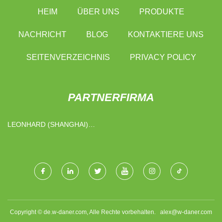
HEIM
ÜBER UNS
PRODUKTE
NACHRICHT
BLOG
KONTAKTIERE UNS
SEITENVERZEICHNIS
PRIVACY POLICY
PARTNERFIRMA
LEONHARD (SHANGHAI)
STROM CO., LTD.
Copyright © de.w-daner.com, Alle Rechte vorbehalten.
alex@w-daner.com