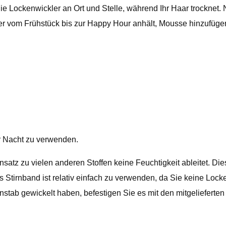
 die Lockenwickler an Ort und Stelle, während Ihr Haar trocknet
 der vom Frühstück bis zur Happy Hour anhält, Mousse hinzufüge
r Nacht zu verwenden.
atz zu vielen anderen Stoffen keine Feuchtigkeit ableitet. Dies
 Stirnband ist relativ einfach zu verwenden, da Sie keine Loc
stab gewickelt haben, befestigen Sie es mit den mitgeliefert