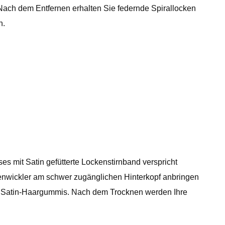
. Nach dem Entfernen erhalten Sie federnde Spirallocken
n.
es mit Satin gefütterte Lockenstirnband verspricht
kenwickler am schwer zugänglichen Hinterkopf anbringen
en Satin-Haargummis. Nach dem Trocknen werden Ihre