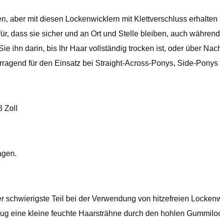
, aber mit diesen Lockenwicklern mit Klettverschluss erhalten
ür, dass sie sicher und an Ort und Stelle bleiben, auch während
Sie ihn darin, bis Ihr Haar vollständig trocken ist, oder über N
rragend für den Einsatz bei Straight-Across-Ponys, Side-Ponys
8 Zoll
agen.
der schwierigste Teil bei der Verwendung von hitzefreien Locke
ug eine kleine feuchte Haarsträhne durch den hohlen Gummiloc