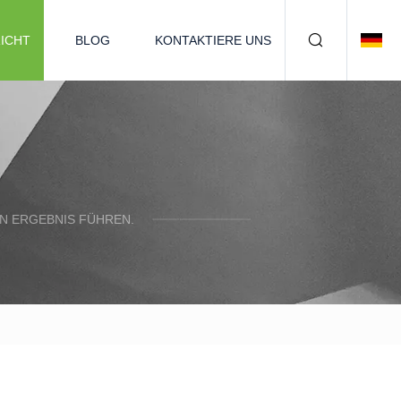
ICHT
BLOG
KONTAKTIERE UNS
N ERGEBNIS FÜHREN.