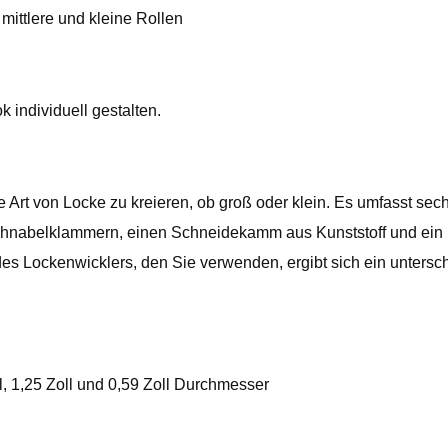
mittlere und kleine Rollen
individuell gestalten.
e Art von Locke zu kreieren, ob groß oder klein. Es umfasst sec
chnabelklammern, einen Schneidekamm aus Kunststoff und ein p
s Lockenwicklers, den Sie verwenden, ergibt sich ein untersch
oll, 1,25 Zoll und 0,59 Zoll Durchmesser