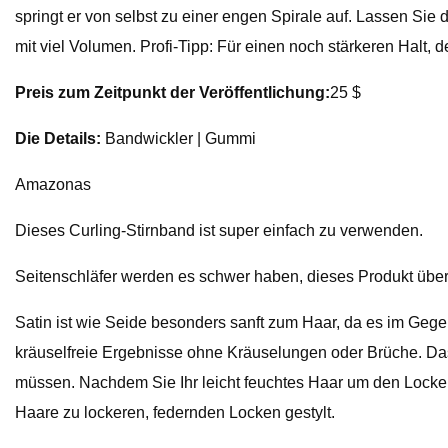
springt er von selbst zu einer engen Spirale auf. Lassen Sie
mit viel Volumen. Profi-Tipp: Für einen noch stärkeren Halt,
Preis zum Zeitpunkt der Veröffentlichung:
25 $
Die Details:
Bandwickler | Gummi
Amazonas
Dieses Curling-Stirnband ist super einfach zu verwenden.
Seitenschläfer werden es schwer haben, dieses Produkt übe
Satin ist wie Seide besonders sanft zum Haar, da es im Gegens
kräuselfreie Ergebnisse ohne Kräuselungen oder Brüche. Das
müssen. Nachdem Sie Ihr leicht feuchtes Haar um den Locken
Haare zu lockeren, federnden Locken gestylt.