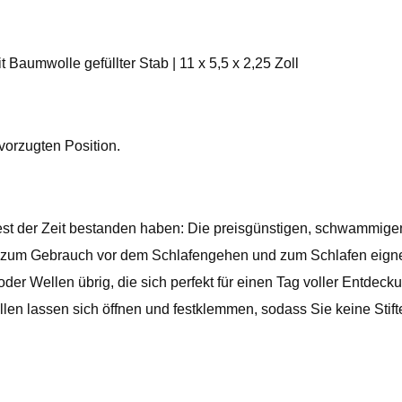
Baumwolle gefüllter Stab | 11 x 5,5 x 2,25 Zoll
vorzugten Position.
st der Zeit bestanden haben: Die preisgünstigen, schwammigen 
ideal zum Gebrauch vor dem Schlafengehen und zum Schlafen ei
er Wellen übrig, die sich perfekt für einen Tag voller Entdeck
llen lassen sich öffnen und festklemmen, sodass Sie keine Stif