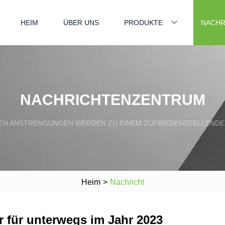
HEIM
ÜBER UNS
PRODUKTE
NACHR
NACHRICHTENZENTRUM
N ANSTRENGUNGEN WERDEN ZU EINEM ZUFRIEDENSTELLENDE
Heim
>
Nachricht
r für unterwegs im Jahr 2023