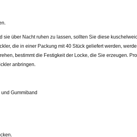
en.
 sie über Nacht ruhen zu lassen, sollten Sie diese kuschelweich
ckler, die in einer Packung mit 40 Stück geliefert werden, we
rehen, bestimmt die Festigkeit der Locke, die Sie erzeugen. Prof
ickler anbringen.
mm und Gummiband
ocken.